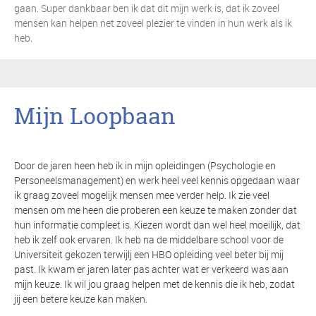
gaan. Super dankbaar ben ik dat dit mijn werk is, dat ik zoveel
mensen kan helpen net zoveel plezier te vinden in hun werk als ik
heb.
Mijn Loopbaan
Door de jaren heen heb ik in mijn opleidingen (Psychologie en
Personeelsmanagement) en werk heel veel kennis opgedaan waar
ik graag zoveel mogelijk mensen mee verder help. Ik zie veel
mensen om me heen die proberen een keuze te maken zonder dat
hun informatie compleet is. Kiezen wordt dan wel heel moeilijk, dat
heb ik zelf ook ervaren. Ik heb na de middelbare school voor de
Universiteit gekozen terwijlj een HBO opleiding veel beter bij mij
past. Ik kwam er jaren later pas achter wat er verkeerd was aan
mijn keuze. Ik wil jou graag helpen met de kennis die ik heb, zodat
jij een betere keuze kan maken.