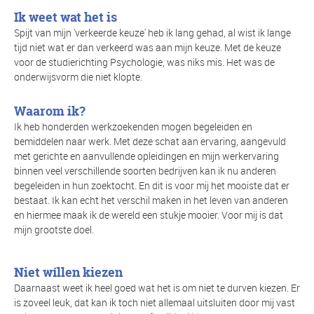
Ik weet wat het is
Spijt van mijn 'verkeerde keuze' heb ik lang gehad, al wist ik lange
tijd niet wat er dan verkeerd was aan mijn keuze. Met de keuze
voor de studierichting Psychologie, was niks mis. Het was de
onderwijsvorm die niet klopte.
Waarom ik?
Ik heb honderden werkzoekenden mogen begeleiden en
bemiddelen naar werk. Met deze schat aan ervaring, aangevuld
met gerichte en aanvullende opleidingen en mijn werkervaring
binnen veel verschillende soorten bedrijven kan ik nu anderen
begeleiden in hun zoektocht. En dit is voor mij het mooiste dat er
bestaat. Ik kan echt het verschil maken in het leven van anderen
en hiermee maak ik de wereld een stukje mooier. Voor mij is dat
mijn grootste doel.
Niet wíllen kiezen
Daarnaast weet ik heel goed wat het is om niet te durven kiezen. Er
is zoveel leuk, dat kan ik toch niet allemaal uitsluiten door mij vast