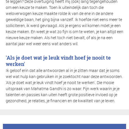
te leggen? Deze overtuiging heeft mij (ook) lang tegengehouden
om een keuze te maken. Toen ik uiteindelijk dan toch die
weloverwogen keuze maakte rolde ik van de ene in de andere
geweldige baan, het ging bijna vanzelf. Ik hoefde niet eens meer te
solliciteren, ik werd gevraagd. Als je ergens wil komen móet je een
keuze maken. En weet je wat zo fijn is om te weten, je kan altijd een
nieuwe keuze maken. Als het toch niet bevalt, of als je na een
aantal jaar wel weer eens wat anders wil.
'Als je doet wat je leuk vindt hoef je nooit te
werken'
Ik geloof erin dat alle antwoorden al in je zitten maar dat je soms
wel wat hulp kan gebruiken in je zoektocht naar deze antwoorden.
'Als je doet wat je leuk vindt hoef je nooit te werken'. Die mooie
uitspraak van Mahatma Gandhi is zo waar. Fijn werk waarin je je
talenten en passies kan uiten heeft grote positieve invloed op je
gezondheid, je relaties, je financien en de kwaliteit van je leven.