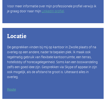
Voor meer informatie over mijn professionele profiel verwijs ik
je graag door naar mijn
LinkedIn profiel
.
Locatie
De gesprekken vinden bij mij op kantoor in Zwolle plaats of na
overleg op een andere, nader te bepalen plek. Ik maak ook
regelmatig gebruik van flexibele kantoorruimte, een terras,
hotellobby of horecagelegenheid. Soms kan een boswandeling
zelfs een goed idee zijn. Gesprekken via Skype of appear.in zijn
ook mogelijk, als de afstand te groot is. Uiteraard alles in
overleg.
Route